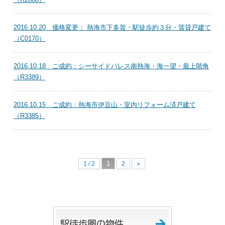
2016.10.20 価格変更： 熱海市下多賀・駅徒歩約３分・賃貸戸建て
（C0170）
2016.10.18 ご成約：シーサイドパレス南熱海・海一望・最上階角
（R3389）
2016.10.15 ご成約：熱海市伊豆山・室内リフォーム済戸建て
（R3385）
1
1 / 2
2
»