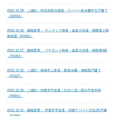
2016.10.29 ご成約：伊豆急荻分譲地・スーパー徒歩圏中古戸建て
（R3034）
2016.10.29 価格変更： サンライフ熱海・温泉大浴場・海眺望２階
角部屋（R3391）
2016.10.27 価格変更： プチモンド熱海・温泉大浴場・海眺望4階
（R3282）
2016.10.25 ご成約：熱海市上多賀・駅徒歩圏・海眺望戸建て
（R3327）
2016.10.24 ご成約：伊東市宇佐美・日当り良い高台平坦売地
（R3011）
2016.10.22 価格変更： 伊東市宇佐美・別棟アパート付3LDK戸建
（R2886）