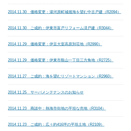
2014.11.30 価格変更：湯河原町城堀海を望む中古戸建（R2094）
2014.11.30 ご成約：伊東市富戸リフォーム済戸建（R3044）
2014.11.29 価格変更：伊豆大室高原別荘地（R2990）
2014.11.29 価格変更：伊東市瓶山一丁目三方角地（R2725）
2014.11.27 ご成約：海を望むリゾートマンション（R2960）
2014.11.25 サーバメンテナンスのお知らせ
2014.11.23 商談中：熱海市街地の平坦な売地（R3104）
2014.11.23 ご成約：広々約416坪の平坦土地（R2109）