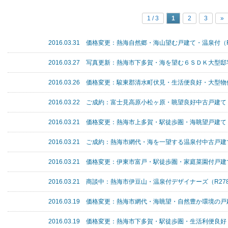
1 / 3
1
2
3
»
2016.03.31 価格変更：熱海自然郷・海山望む戸建て・温泉付（R
2016.03.27 写真更新：熱海市下多賀・海を望む６ＳＤＫ大型邸宅
2016.03.26 価格変更：駿東郡清水町伏見・生活便良好・大型物件
2016.03.22 ご成約：富士見高原小松ヶ原・眺望良好中古戸建て（
2016.03.21 価格変更：熱海市上多賀・駅徒歩圏・海眺望戸建て（
2016.03.21 ご成約：熱海市網代・海を一望する温泉付中古戸建て
2016.03.21 価格変更：伊東市富戸・駅徒歩圏・家庭菜園付戸建て
2016.03.21 商談中：熱海市伊豆山・温泉付デザイナーズ（R27
2016.03.19 価格変更：熱海市網代・海眺望・自然豊か環境の戸
2016.03.19 価格変更：熱海市下多賀・駅徒歩圏・生活利便良好（