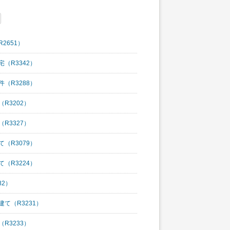
2651）
（R3342）
（R3288）
R3202）
R3327）
（R3079）
（R3224）
82）
建て（R3231）
R3233）