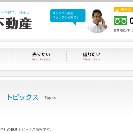
物件の
、一戸建て、別荘は
サンクス不動産
サンクス不動産
スタッフの松井です
買いたい
売りたい
借りたい
当社の最新トピックス情報です。