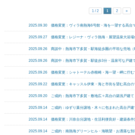
1 / 2
1
2
»
2025.09.30 価格変更：ヴィラ南熱海6号館・海を一望する高台
2025.09.27 価格変更：レジーナ・ヴィラ熱海・展望温泉大浴場
2025.09.26 商談中：熱海市下多賀・駅海徒歩圏の平坦な売地（R
2025.09.26 商談中：熱海市下多賀・駅徒歩3分・温泉可な戸建て
2025.09.26 価格変更：シャトーテル赤根崎・海一望・岬に佇む
2025.09.22 価格変更：キャッスル伊東・海と市街を望む高台の
2025.09.20 ご成約：熱海市下多賀・敷地広々高台の築浅戸建て（
2025.09.14 ご成約：ゆずり葉分譲地・木々に包まれた高台戸建て
2025.09.14 価格変更：川奈台分譲地・生活利便良好・建築条件無
2025.09.14 ご成約：南熱海グリーンヒル・海眺望・お洒落な別荘