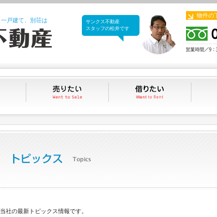
物件の
、一戸建て、別荘は
サンクス不動産
サンクス不動産
スタッフの松井です
買いたい
売りたい
借りたい
当社の最新トピックス情報です。