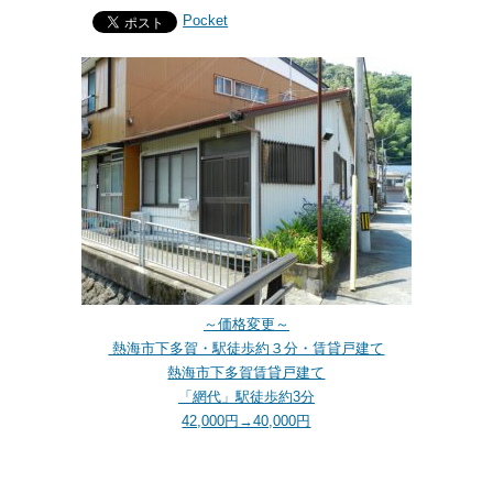
Pocket
～価格変更～
熱海市下多賀・駅徒歩約３分・賃貸戸建て
熱海市下多賀賃貸戸建て
「網代」駅徒歩約3分
42,000円→40,000円