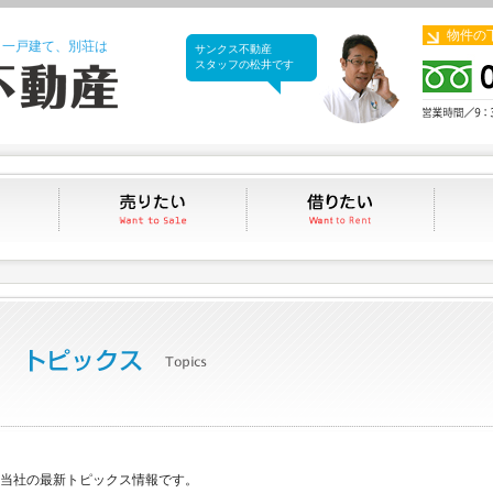
物件の
、一戸建て、別荘は
サンクス不動産
サンクス不動産
スタッフの松井です
買いたい
売りたい
借りたい
当社の最新トピックス情報です。