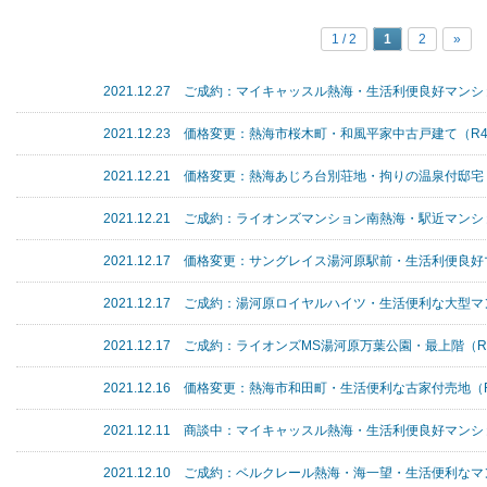
1 / 2
1
2
»
2021.12.27 ご成約：マイキャッスル熱海・生活利便良好マンシ
2021.12.23 価格変更：熱海市桜木町・和風平家中古戸建て（R4
2021.12.21 価格変更：熱海あじろ台別荘地・拘りの温泉付邸宅（
2021.12.21 ご成約：ライオンズマンション南熱海・駅近マンシ
2021.12.17 価格変更：サングレイス湯河原駅前・生活利便良好
2021.12.17 ご成約：湯河原ロイヤルハイツ・生活便利な大型マ
2021.12.17 ご成約：ライオンズMS湯河原万葉公園・最上階（R
2021.12.16 価格変更：熱海市和田町・生活便利な古家付売地（R
2021.12.11 商談中：マイキャッスル熱海・生活利便良好マンシ
2021.12.10 ご成約：ベルクレール熱海・海一望・生活便利なマ