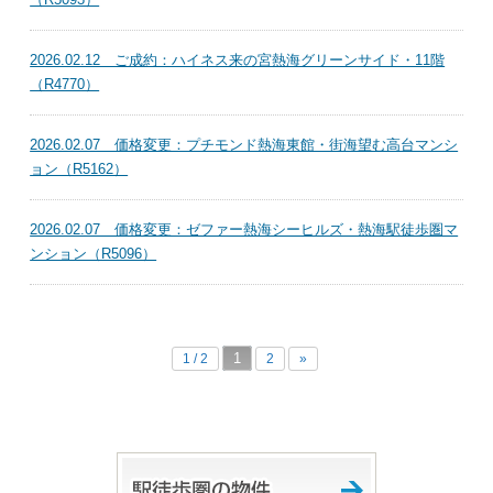
2026.02.12 ご成約：ハイネス来の宮熱海グリーンサイド・11階
（R4770）
2026.02.07 価格変更：プチモンド熱海東館・街海望む高台マンシ
ョン（R5162）
2026.02.07 価格変更：ゼファー熱海シーヒルズ・熱海駅徒歩圏マ
ンション（R5096）
1
1 / 2
2
»