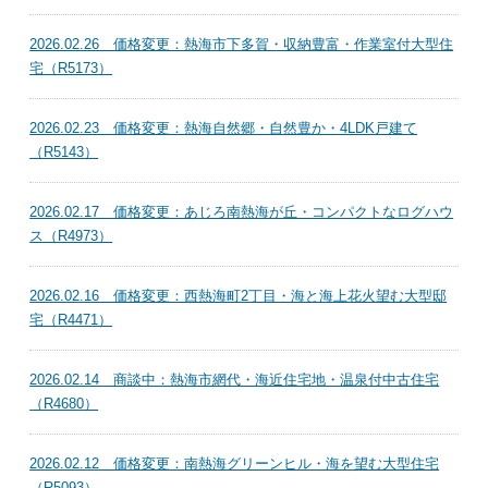
2026.02.26 価格変更：熱海市下多賀・収納豊富・作業室付大型住
宅（R5173）
2026.02.23 価格変更：熱海自然郷・自然豊か・4LDK戸建て
（R5143）
2026.02.17 価格変更：あじろ南熱海が丘・コンパクトなログハウ
ス（R4973）
2026.02.16 価格変更：西熱海町2丁目・海と海上花火望む大型邸
宅（R4471）
2026.02.14 商談中：熱海市網代・海近住宅地・温泉付中古住宅
（R4680）
2026.02.12 価格変更：南熱海グリーンヒル・海を望む大型住宅
（R5093）