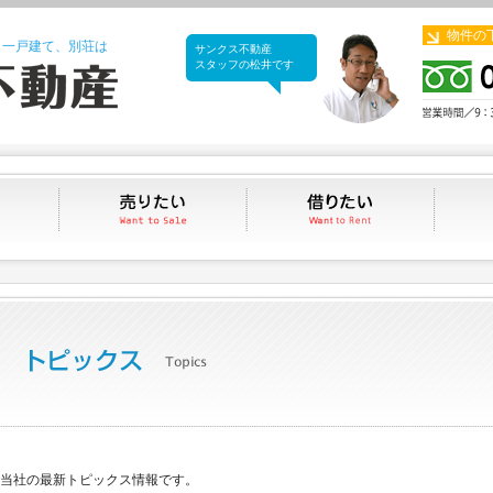
物件の
、一戸建て、別荘は
サンクス不動産
サンクス不動産
スタッフの松井です
買いたい
売りたい
借りたい
当社の最新トピックス情報です。