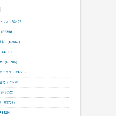
ハウス（R3497）
R3560）
別荘（R3662）
R3708）
S（R3706）
ズハウス（R3775）
建て（R3720）
R3652）
（R3757）
3429）