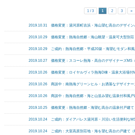
1 / 3
1
2
3
»
2019.10.31 価格変更：湯河原町吉浜・海山望む高台のデザイン
2019.10.29 価格変更：熱海自然郷・海山眺望・温泉可大型別荘（
2019.10.29 ご成約：熱海自然郷・平成20築・海望むモダン和風
2019.10.27 価格変更：スコーレ熱海・高台のデザイナーズMS（
2019.10.26 価格変更：ロイヤルヴィラ熱海D棟・温泉大浴場付M
2019.10.26 商談中：南熱海グリーンヒル・お洒落なデザイナー
2019.10.26 商談中：熱海自然郷・海と山並み望む温泉付和風戸
2019.10.25 価格変更：熱海自然郷・海望む高台の温泉付戸建て（
2019.10.24 ご成約：ダイアパレス湯河原・川沿い生活便利なMS
2019.10.24 ご成約：大室高原別荘地・海を望む高台の戸建て（R