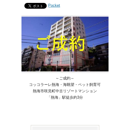
Pocket
～ご成約～
コッコラーレ熱海・海眺望・ペット飼育可
熱海市咲見町中古リゾートマンション
「熱海」駅徒歩約3分