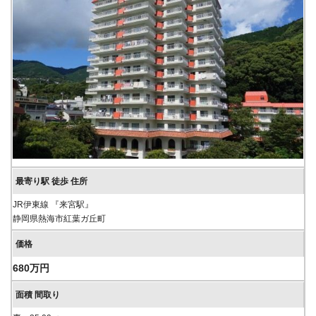
JR伊東線 『来宮駅』
静岡県熱海市紅葉ガ丘町
680万円