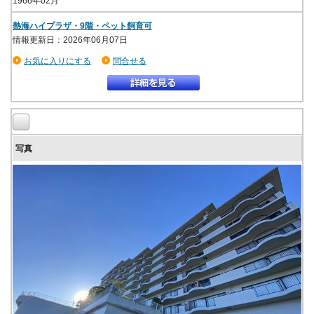
1966年02月
熱海ハイプラザ・9階・ペット飼育可
情報更新日：2026年06月07日
お気に入りにする
問合せる