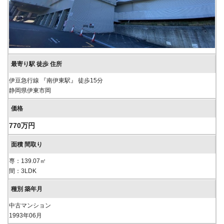
伊豆急行線 『南伊東駅』 徒歩15分
静岡県伊東市岡
770万円
専：139.07㎡
間：3LDK
中古マンション
1993年06月