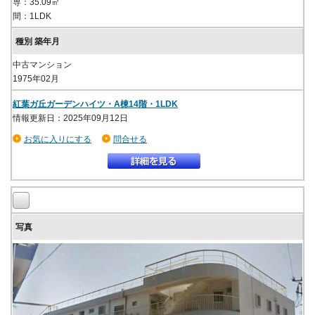
専：35.09㎡
間：1LDK
中古マンション
1975年02月
紅葉ガ丘ガーデンハイツ・A棟14階・1LDK
情報更新日：2025年09月12日
お気に入りにする
問合せる