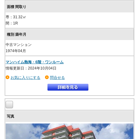
専：31.32㎡
間：1R
中古マンション
1974年04月
マンハイム熱海・6階・ワンルーム
情報更新日：2024年10月04日
お気に入りにする
問合せる