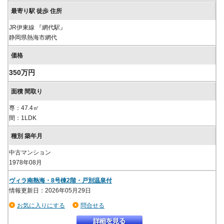
JR伊東線 『網代駅』
静岡県熱海市網代
350万円
専：47.4㎡
間：1LDK
中古マンション
1978年08月
ヴィラ南熱海・8号棟2階・戸別温泉付
情報更新日：2026年05月29日
お気に入りにする
問合せる