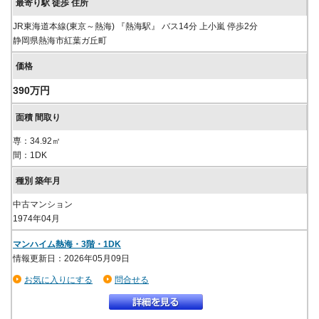
JR東海道本線(東京～熱海) 『熱海駅』 バス14分 上小嵐 停歩2分
静岡県熱海市紅葉ガ丘町
390万円
専：34.92㎡
間：1DK
中古マンション
1974年04月
マンハイム熱海・3階・1DK
情報更新日：2026年05月09日
お気に入りにする
問合せる