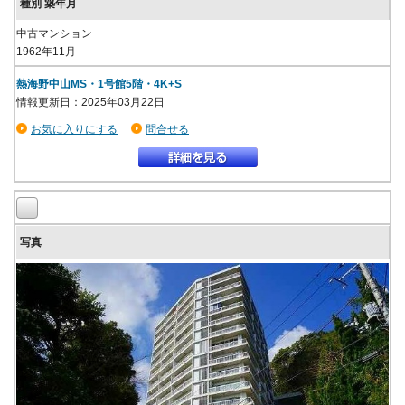
中古マンション
1962年11月
熱海野中山MS・1号館5階・4K+S
情報更新日：2025年03月22日
お気に入りにする
問合せる