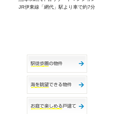
JR伊東線「網代」駅より車で
約7分