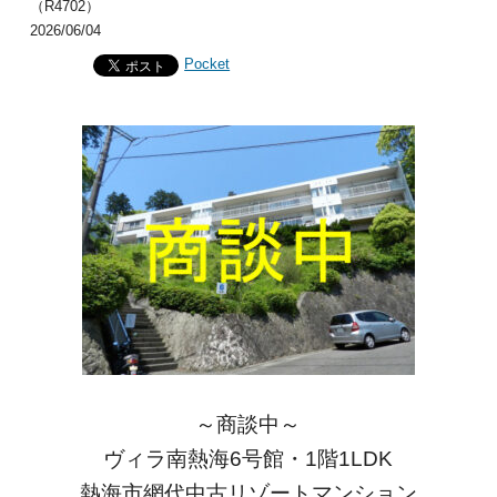
（R4702）
2026/06/04
Pocket
～商談中～
ヴィラ南熱海6号館・1階1LDK
熱海市網代中古リゾートマンション