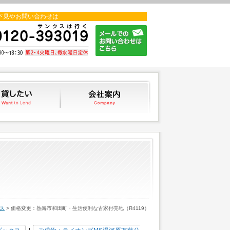
下見やお問い合わせは
貸したい
会社案内
ス
> 価格変更：熱海市和田町・生活便利な古家付売地（R4119）