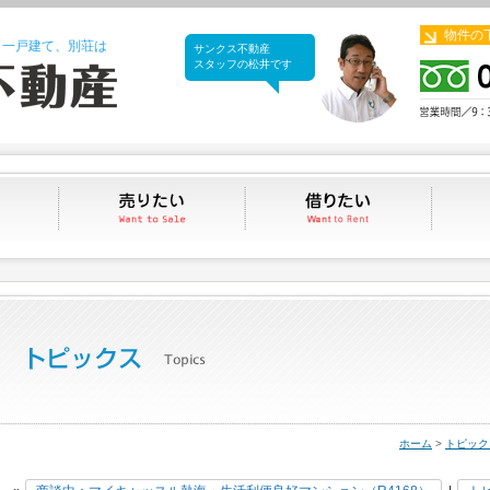
物件の
、一戸建て、別荘は
サンクス不動産
サンクス不動産
スタッフの松井です
買いたい
売りたい
借りたい
ホーム
>
トピック