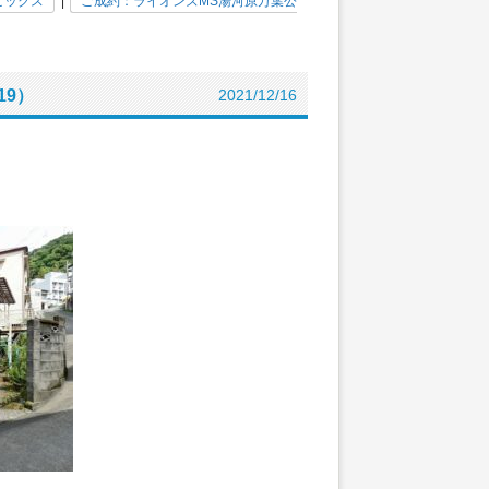
ピックス
|
ご成約：ライオンズMS湯河原万葉公
19）
2021/12/16