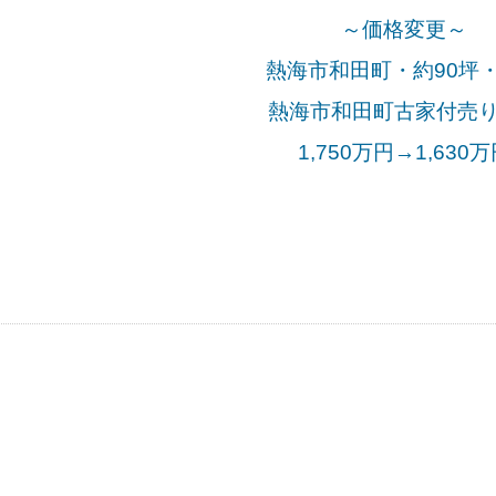
～価格変更～
熱海市和田町・約90坪
熱海市和田町古家付売
1,750万円→1,630万