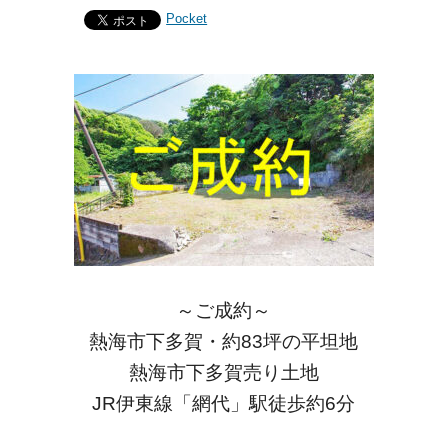
Pocket
～ご成約～
熱海市下多賀・約83坪の平坦地
熱海市下多賀売り土地
JR伊東線「網代」駅徒歩約6分