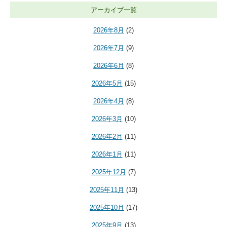
アーカイブ一覧
2026年8月
(2)
2026年7月
(9)
2026年6月
(8)
2026年5月
(15)
2026年4月
(8)
2026年3月
(10)
2026年2月
(11)
2026年1月
(11)
2025年12月
(7)
2025年11月
(13)
2025年10月
(17)
2025年9月
(13)