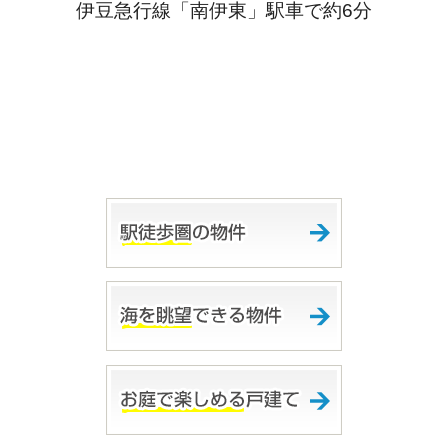
伊豆急行線「南伊東」駅車で約6分