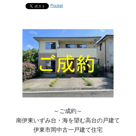
Pocket
～ご成約～
南伊東いずみ台・海を望む高台の戸建て
伊東市岡中古一戸建て住宅