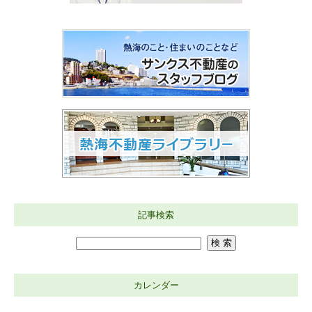
記事検索
カレンダー