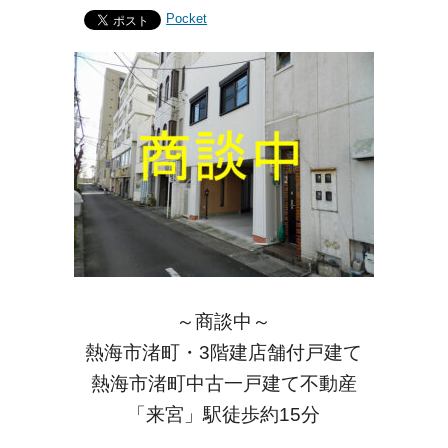
Pocket
～商談中～
熱海市渚町・3階建店舗付戸建て
熱海市渚町中古一戸建て不動産
「来宮」駅徒歩約15分