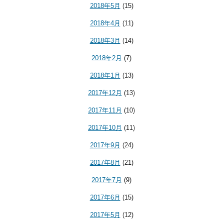
2018年5月
(15)
2018年4月
(11)
2018年3月
(14)
2018年2月
(7)
2018年1月
(13)
2017年12月
(13)
2017年11月
(10)
2017年10月
(11)
2017年9月
(24)
2017年8月
(21)
2017年7月
(9)
2017年6月
(15)
2017年5月
(12)