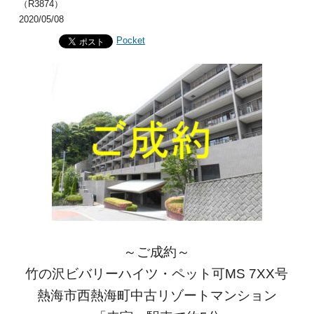
（R3874）
2020/05/08
Pocket
～ご成約～
竹の沢ビバリーハイツ・ペット可MS 7XX号
熱海市西熱海町中古リゾートマンション