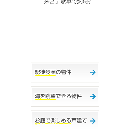
「来宮」駅車で約5分