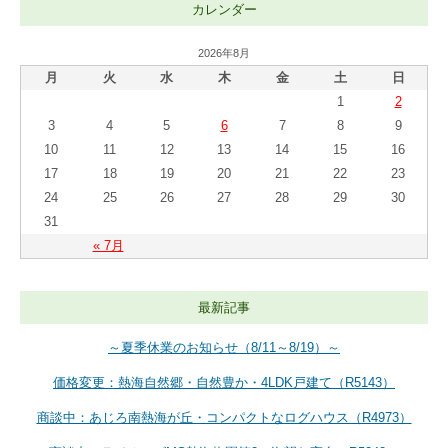
カレンダー
2026年8月
月
火
水
木
金
土
日
1
2
3
4
5
6
7
8
9
10
11
12
13
14
15
16
17
18
19
20
21
22
23
24
25
26
27
28
29
30
31
« 7月
最新記事
～夏季休業のお知らせ（8/11～8/19）～
価格変更：熱海自然郷・自然豊か・4LDK戸建て（R5143）
商談中：あじろ南熱海が丘・コンパクトなログハウス（R4973）