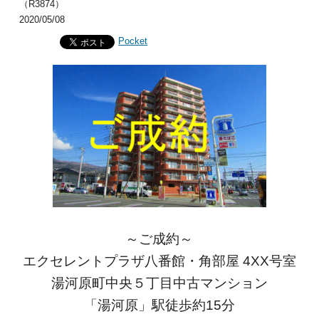
（R3874）
2020/05/08
Pocket
～ご成約～
エクセレントプラザ八番館・角部屋 4XX号室
湯河原町中央５丁目中古マンション
「湯河原」駅徒歩約15分