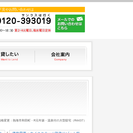
下見やお問い合わせは
貸したい
会社案内
価格変更：熱海市和田町・R元年築・温泉付の大型邸宅（R4437）