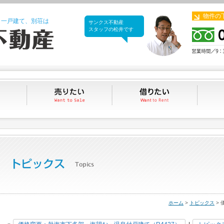
物件の
、一戸建て、別荘は
サンクス不動産
サンクス不動産
スタッフの松井です
買いたい
売りたい
借りたい
ホーム
>
トピックス
> 