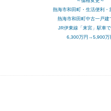
～価格変更～
熱海市和田町・生活便利・
熱海市和田町中古一戸建
JR伊東線「来宮
」駅車で
6,300万円→5,900万