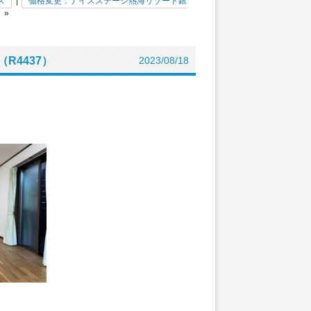
ス
|
価格変更：ナイスステージ熱海リゾート銀
»
R4437）
2023/08/18