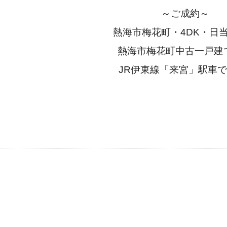
～ご成約～
熱海市梅花町・4DK・日
熱海市梅花町中古一戸建
JR伊東線「来宮」駅車で