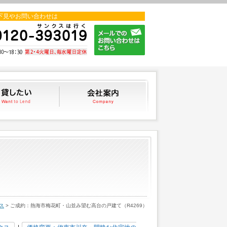
下見やお問い合わせは
貸したい
会社案内
ス
> ご成約：熱海市梅花町・山並み望む高台の戸建て（R4269）