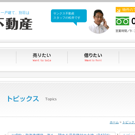
物件の
、一戸建て、別荘は
サンクス不動産
サンクス不動産
スタッフの松井です
買いたい
売りたい
借りたい
ホーム
>
トピック