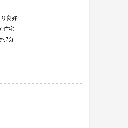
当り良好
て住宅
約7分