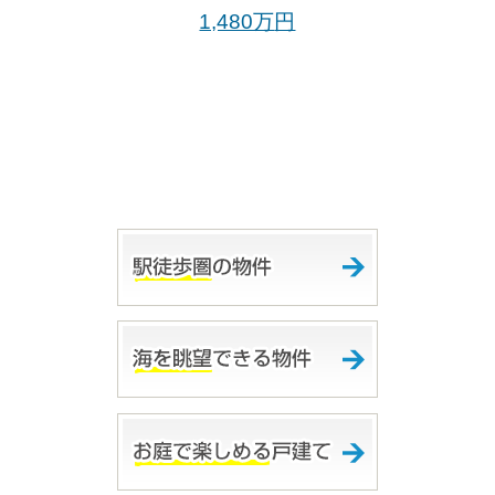
1,480万
円