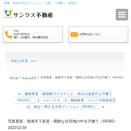
熱海・伊豆の中古マンション、土地、一戸建て、別荘は
サ
TEL
0120-393019
お問合せはこちら
第2・4火曜日、毎水曜日定休
ホーム
>
トピックス
> 写真更新：熱海市下多賀・閑静な住宅地の中古戸建て（R4392）
«
価格変更：南箱根ダイヤランド・高台の温泉可な戸建て
|
|
（R4231）
トピックス
価格変更：ドメーヌ熱海伊豆
»
山・海を一望する大型マンション（R4387）
写真更新：熱海市下多賀・閑静な住宅地の中古戸建て（R4392）
2022/11/18