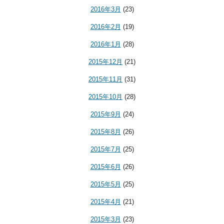
2016年3月
(23)
2016年2月
(19)
2016年1月
(28)
2015年12月
(21)
2015年11月
(31)
2015年10月
(28)
2015年9月
(24)
2015年8月
(26)
2015年7月
(25)
2015年6月
(26)
2015年5月
(25)
2015年4月
(21)
2015年3月
(23)