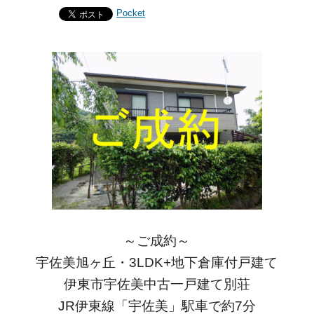
Pocket
～ご成約～
宇佐美旭ヶ丘・3LDK+地下倉庫付戸建て
伊東市宇佐美中古一戸建て別荘
JR伊東線「宇佐美」駅車で約7分