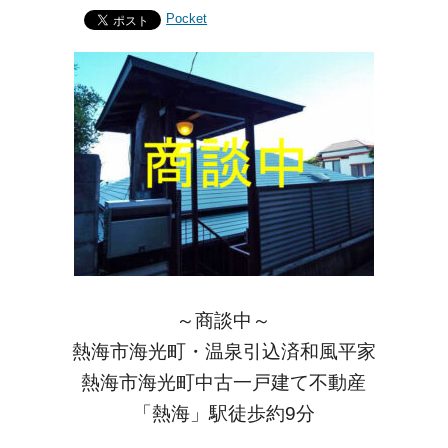
Pocket
～商談中～
熱海市海光町・温泉引込済和風平家
熱海市海光町中古一戸建て不動産
「熱海」駅徒歩約9分