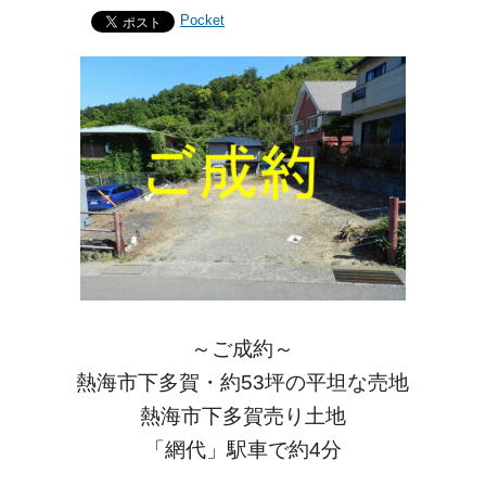
Pocket
～ご成約～
熱海市下多賀・約53坪の平坦な売地
熱海市下多賀売り土地
「網代」駅車で約4分