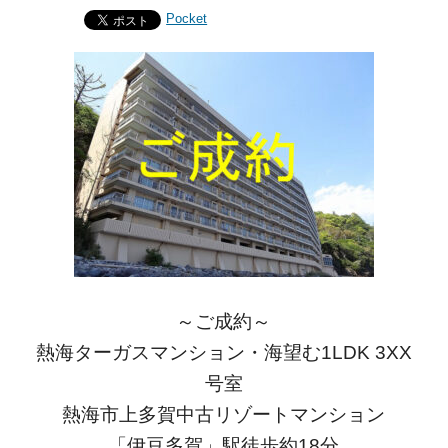
Pocket
～ご成約～
熱海ターガスマンション・海望む1LDK 3XX
号室
熱海市上多賀中古リゾートマンション
「伊豆多賀」駅徒歩約18分