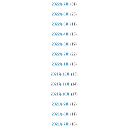
2022年7月
(31)
2022年6月
(25)
2022年5月
(11)
2022年4月
(13)
2022年3月
(19)
2022年2月
(22)
2022年1月
(13)
2021年12月
(13)
2021年11月
(14)
2021年10月
(17)
2021年9月
(12)
2021年8月
(11)
2021年7月
(16)