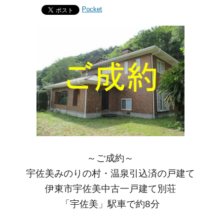
Pocket
～ご成約～
宇佐美みのりの村・温泉引込済の戸建て
伊東市宇佐美中古一戸建て別荘
「宇佐美」駅車で約8分