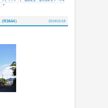
トピックス
|
価格変更：湯河原町宮下・小学
»
R3644）
2019/11/18