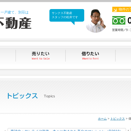
物件の
、一戸建て、別荘は
サンクス不動産
サンクス不動産
スタッフの松井です
買いたい
売りたい
借りたい
ホーム
>
トピックス
> 