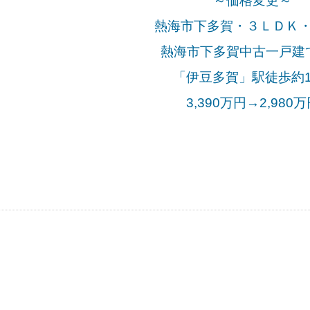
～価格変更～
熱海市下多賀・３ＬＤＫ
熱海市下多賀中古一戸建
「伊豆多賀」駅徒歩約1
3,390万円→2,980万