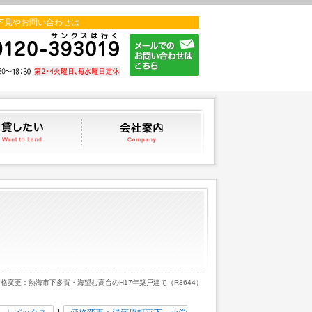
下見やお問い合わせは
貸したい
会社案内
価格変更：熱海市下多賀・海望む高台のH17年築戸建て（R3644）