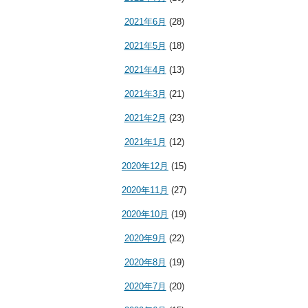
2021年6月
(28)
2021年5月
(18)
2021年4月
(13)
2021年3月
(21)
2021年2月
(23)
2021年1月
(12)
2020年12月
(15)
2020年11月
(27)
2020年10月
(19)
2020年9月
(22)
2020年8月
(19)
2020年7月
(20)