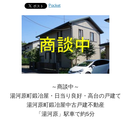
Pocket
～商談中～
湯河原町鍛冶屋・日当り良好・高台の戸建て
湯河原町鍛冶屋中古戸建不動産
「湯河原」駅車で約5分