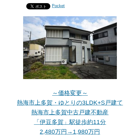
Pocket
～価格変更～
熱海市上多賀・ゆとりの3LDK+S戸建て
熱海市上多賀中古戸建不動産
「伊豆多賀」駅徒歩約11分
2,480万円→1,980万円