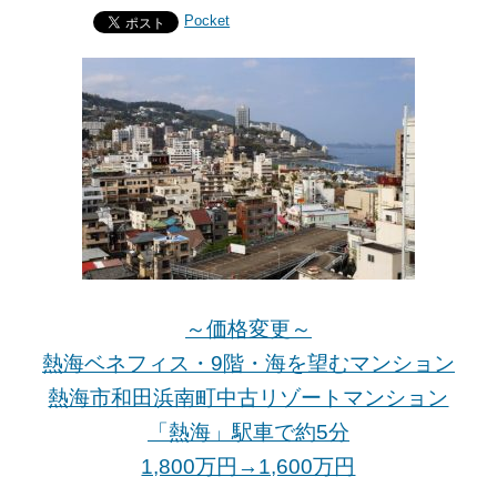
Pocket
～価格変更～
熱海ベネフィス・9階・海を望むマンション
熱海市和田浜南町中古リゾートマンション
「熱海」駅車で約5分
1,800万円→1,600万円