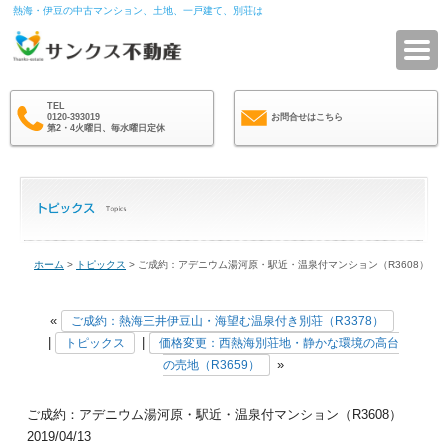
熱海・伊豆の中古マンション、土地、一戸建て、別荘は
サ
TEL
0120-393019
お問合せはこちら
第2・4火曜日、毎水曜日定休
ホーム
>
トピックス
> ご成約：アデニウム湯河原・駅近・温泉付マンション（R3608）
«
ご成約：熱海三井伊豆山・海望む温泉付き別荘（R3378）
|
|
トピックス
価格変更：西熱海別荘地・静かな環境の高台
»
の売地（R3659）
ご成約：アデニウム湯河原・駅近・温泉付マンション（R3608）
2019/04/13