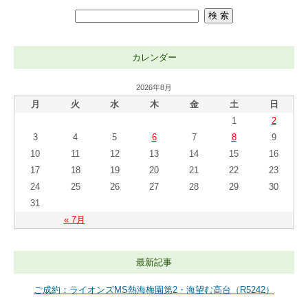
カレンダー
2026年8月
月
火
水
木
金
土
日
1
2
3
4
5
6
7
8
9
10
11
12
13
14
15
16
17
18
19
20
21
22
23
24
25
26
27
28
29
30
31
« 7月
最新記事
ご成約：ライオンズMS熱海梅園第2・海望む高台（R5242）