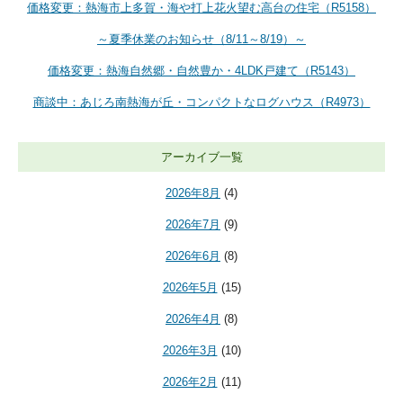
価格変更：熱海市上多賀・海や打上花火望む高台の住宅（R5158）
～夏季休業のお知らせ（8/11～8/19）～
価格変更：熱海自然郷・自然豊か・4LDK戸建て（R5143）
商談中：あじろ南熱海が丘・コンパクトなログハウス（R4973）
アーカイブ一覧
2026年8月
(4)
2026年7月
(9)
2026年6月
(8)
2026年5月
(15)
2026年4月
(8)
2026年3月
(10)
2026年2月
(11)