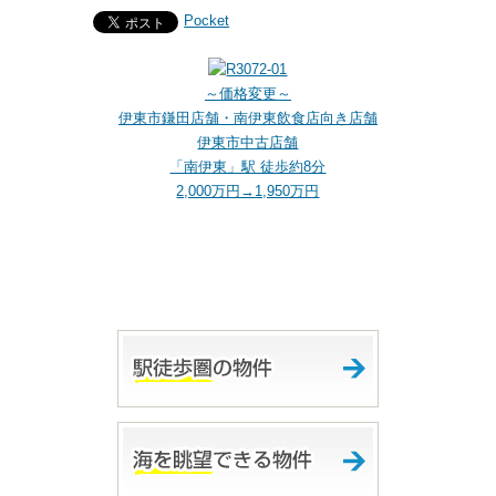
Pocket
～価格変更～
伊東市鎌田店舗・南伊東飲食店向き店舗
伊東市中古店舗
「南伊東」駅 徒歩約8分
2,000万円→1,950万円