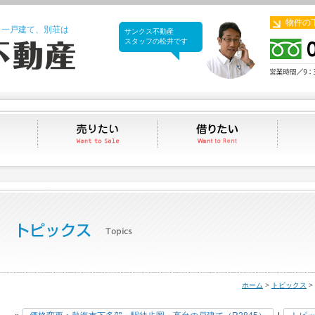
物件の
、一戸建て、別荘は
サンクス不動産
サンクス不動産
スタッフの松井です
買いたい
売りたい
借りたい
ホーム
>
トピックス
>