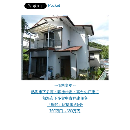
Pocket
～価格変更～
熱海市下多賀・駅徒歩圏・高台の戸建て
熱海市下多賀中古戸建住宅
「網代」駅徒歩約5分
760万円→680万円