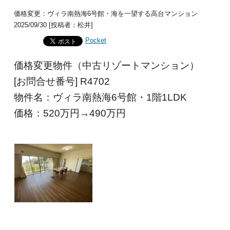
価格変更：ヴィラ南熱海6号館・海を一望する高台マンション
2025/09/30 [投稿者：松井]
Pocket
価格変更物件（中古リゾートマンション）
[お問合せ番号] R4702
物件名：ヴィラ南熱海6号館・1階1LDK
価格：520
万円→490
万円