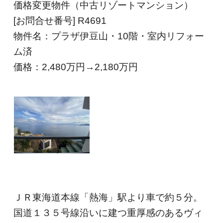
価格変更物件（中古リゾートマンション）
[お問合せ番号] R4691
物件名：プラザ伊豆山・10階・室内リフォー
ム済
価格：2,480
万円→2,180
万円
ＪＲ東海道本線「熱海」駅より車で約５分。
国道１３５号線沿いに建つ重厚感のあるヴィ