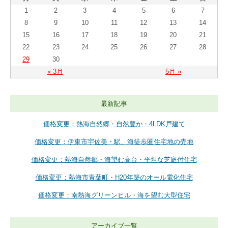
1
2
3
4
5
6
7
8
9
10
11
12
13
14
15
16
17
18
19
20
21
22
23
24
25
26
27
28
29
30
« 3月
5月 »
最新記事
価格変更：熱海自然郷・自然豊か・4LDK戸建て
価格変更：伊東市宇佐美・駅、海徒歩圏住宅地の売地
価格変更：熱海自然郷・海望む高台・平坦な芝庭付住宅
価格変更：熱海市青葉町・H20年築のオール電化住宅
価格変更：南熱海グリーンヒル・海を望む大型住宅
アーカイブ一覧