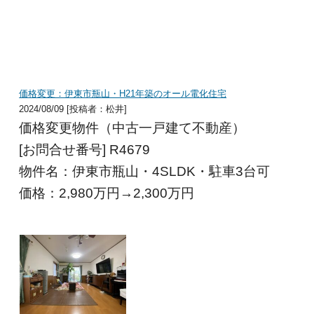
価格変更：伊東市瓶山・H21年築のオール電化住宅
2024/08/09 [投稿者：松井]
価格変更物件（中古一戸建て不動産）
[お問合せ番号] R4679
物件名：伊東市瓶山・4SLDK・駐車3台可
価格：2,980
万円→2,300
万円