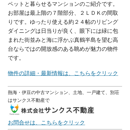
ペットと暮らせるマンションのご紹介です。
お部屋は最上階の７階部分、２ＬＤＫの間取
りです。ゆったり使える約２４帖のリビング
ダイニングは日当りが良く、眼下には緑に包
まれた街並みと海に浮かぶ真鶴半島を望む高
台ならではの開放感のある眺めが魅力の物件
です。
物件の詳細・最新情報は、こちらをクリック
熱海・伊豆の中古マンション、土地、一戸建て、別荘
はサンクス不動産で
お問合せは、こちらをクリック