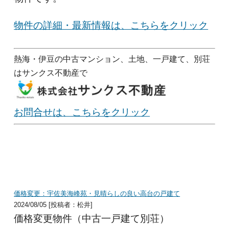
物件の詳細・最新情報は、こちらをクリック
熱海・伊豆の中古マンション、土地、一戸建て、別荘
はサンクス不動産で
お問合せは、こちらをクリック
価格変更：宇佐美海峰苑・見晴らしの良い高台の戸建て
2024/08/05 [投稿者：松井]
価格変更物件（中古一戸建て別荘）