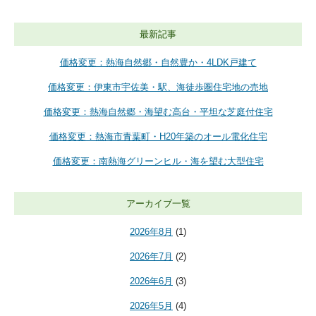
最新記事
価格変更：熱海自然郷・自然豊か・4LDK戸建て
価格変更：伊東市宇佐美・駅、海徒歩圏住宅地の売地
価格変更：熱海自然郷・海望む高台・平坦な芝庭付住宅
価格変更：熱海市青葉町・H20年築のオール電化住宅
価格変更：南熱海グリーンヒル・海を望む大型住宅
アーカイブ一覧
2026年8月
(1)
2026年7月
(2)
2026年6月
(3)
2026年5月
(4)