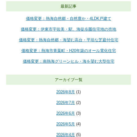
最新記事
価格変更：熱海自然郷・自然豊か・4LDK戸建て
価格変更：伊東市宇佐美・駅、海徒歩圏住宅地の売地
価格変更：熱海自然郷・海望む高台・平坦な芝庭付住宅
価格変更：熱海市青葉町・H20年築のオール電化住宅
価格変更：南熱海グリーンヒル・海を望む大型住宅
アーカイブ一覧
2026年8月
(1)
2026年7月
(2)
2026年6月
(3)
2026年5月
(4)
2026年4月
(5)