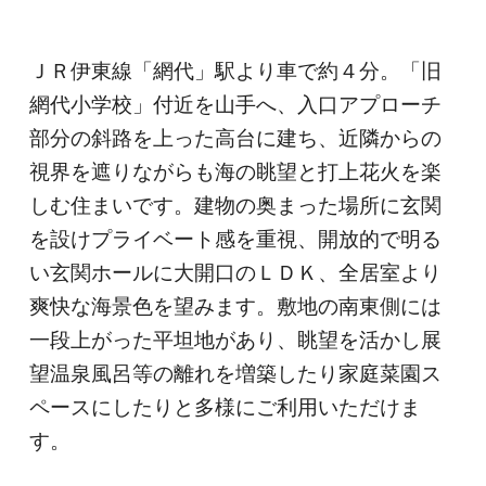
ＪＲ伊東線「網代」駅より車で約４分。「旧
網代小学校」付近を山手へ、入口アプローチ
部分の斜路を上った高台に建ち、近隣からの
視界を遮りながらも海の眺望と打上花火を楽
しむ住まいです。建物の奥まった場所に玄関
を設けプライベート感を重視、開放的で明る
い玄関ホールに大開口のＬＤＫ、全居室より
爽快な海景色を望みます。敷地の南東側には
一段上がった平坦地があり、眺望を活かし展
望温泉風呂等の離れを増築したり家庭菜園ス
ペースにしたりと多様にご利用いただけま
す。