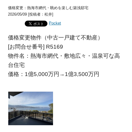
価格変更：熱海市網代・眺めを楽しむ築浅邸宅
2026/05/09 [投稿者：松井]
Pocket
価格変更物件（中古一戸建て不動産）
[お問合せ番号] R5169
物件名：熱海市網代・敷地広々・温泉可な高
台住宅
価格：1億5,000
万円→1億3,500
万円