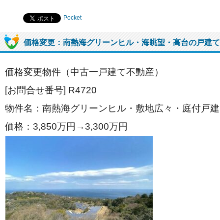
Pocket
価格変更：南熱海グリーンヒル・海眺望・高台の戸建て
価格変更物件（中古一戸建て不動産）
[お問合せ番号] R4720
物件名：南熱海グリーンヒル・敷地広々・庭付戸建
価格：3,850
万円→3,300
万円