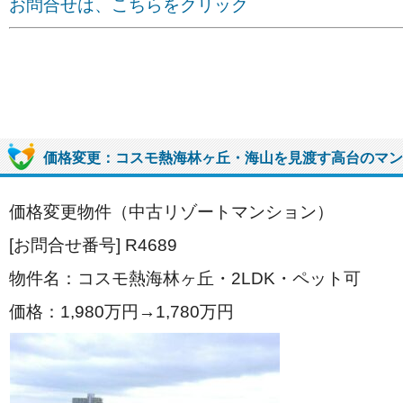
お問合せは、こちらをクリック
価格変更：コスモ熱海林ヶ丘・海山を見渡す高台のマン
価格変更物件（中古リゾートマンション）
[お問合せ番号] R4689
物件名：コスモ熱海林ヶ丘・2LDK・ペット可
価格：1,980
万円→1,780
万円