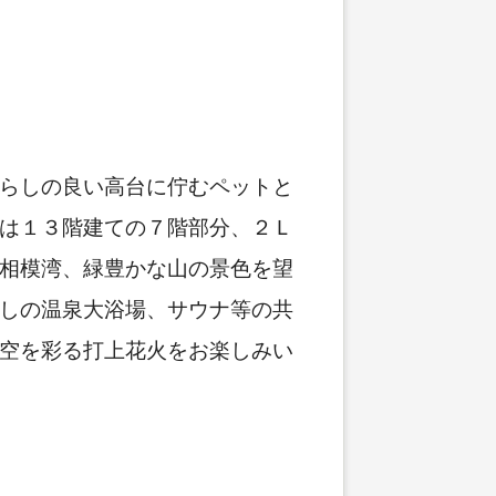
らしの良い高台に佇むペットと
は１３階建ての７階部分、２Ｌ
相模湾、緑豊かな山の景色を望
しの温泉大浴場、サウナ等の共
空を彩る打上花火をお楽しみい