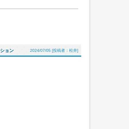
ション
2024/07/05 [投稿者：松井]