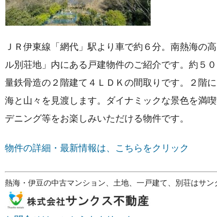
ＪＲ伊東線「網代」駅より車で約６分。南熱海の高
ル別荘地」内にある戸建物件のご紹介です。約５０
量鉄骨造の２階建て４ＬＤＫの間取りです。２階に
海と山々を見渡します。ダイナミックな景色を満喫
デニング等をお楽しみいただける物件です。
物件の詳細・最新情報は、こちらをクリック
熱海・伊豆の中古マンション、土地、一戸建て、別荘はサン