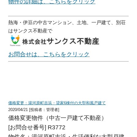
物件の詳細は、こちらをクリック
熱海・伊豆の中古マンション、土地、一戸建て、別荘
はサンクス不動産で
お問合せは、こちらをクリック
価格変更：湯河原町吉浜・貸家6棟付の大型和風戸建て
2020/04/21 [投稿者：管理者]
価格変更物件（中古一戸建て不動産）
[お問合せ番号] R3772
物件名：湯河原町吉浜・生活便利な大型戸建