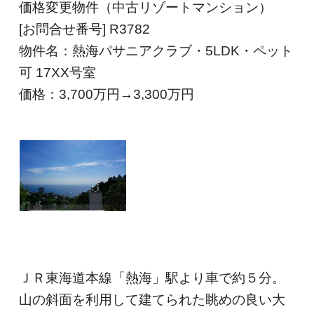
価格変更物件（中古リゾートマンション）
[お問合せ番号] R3782
物件名：熱海パサニアクラブ・5LDK・ペット
可 17XX号室
価格：3,700
万円→3,300万円
ＪＲ東海道本線「熱海」駅より車で約５分。
山の斜面を利用して建てられた眺めの良い大