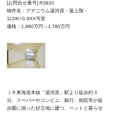
[お問合せ番号] R3833
物件名：アデニウム湯河原・最上階・
1LDK+S 9XX号室
価格：1,980
万円→1,780万円
ＪＲ東海道本線「湯河原」駅より徒歩約３
分。スーパーやコンビニ、銀行、病院等が徒
歩圏に揃った好立地に建つ、ペットと暮らせ