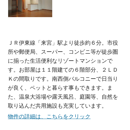
ＪＲ伊東線「来宮」駅より徒歩約６分。市役
所や郵便局、スーパー、コンビニ等が徒歩圏
に揃った生活便利なリゾートマンションで
す。お部屋は１１階建ての６階部分、２ＬＤ
Ｋの間取りです。南西側バルコニーで日当り
が良く、ペットと暮らす事もできます。ま
た、温泉大浴場や露天風呂、庭園等、自然を
取り込んだ共用施設も充実しています。
物件の詳細は、こちらをクリック