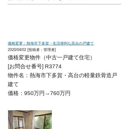
価格変更：熱海市下多賀・生活便利な高台の戸建て
2020/04/02 [投稿者：管理者]
価格変更物件（中古一戸建て住宅）
[お問合せ番号] R3774
物件名：熱海市下多賀・高台の軽量鉄骨造戸
建て
価格：950
万円→760万円