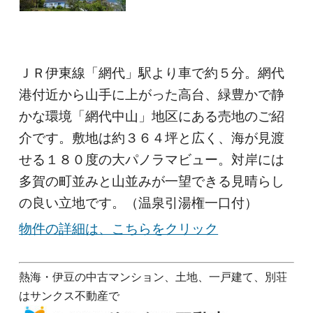
ＪＲ伊東線「網代」駅より車で約５分。網代
港付近から山手に上がった高台、緑豊かで静
かな環境「網代中山」地区にある売地のご紹
介です。敷地は約３６４坪と広く、海が見渡
せる１８０度の大パノラマビュー。対岸には
多賀の町並みと山並みが一望できる見晴らし
の良い立地です。（温泉引湯権一口付）
物件の詳細は、こちらをクリック
熱海・伊豆の中古マンション、土地、一戸建て、別荘
はサンクス不動産で