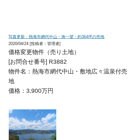
写真更新：熱海市網代中山・海一望・約364坪の売地
2020/04/24 [投稿者：管理者]
価格変更物件（売り土地）
[お問合せ番号] R3882
物件名：熱海市網代中山・敷地広々温泉付売
地
価格：3,900
万円