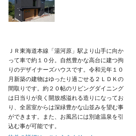
ＪＲ東海道本線「湯河原」駅より山手に向か
って車で約１０分。自然豊かな高台に建つ拘
りのデザイナーズハウスです。令和元年１０
月新築の建物はゆったり過ごせる２ＬＤＫの
間取りです。約２０帖のリビングダイニング
は日当りが良く開放感溢れる造りになってお
り、全居室からは深緑豊かな山並みを望む事
ができます。また、お風呂には別途温泉を引
込む事が可能です。