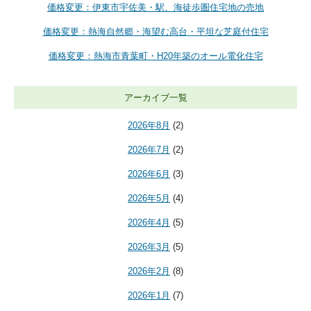
価格変更：伊東市宇佐美・駅、海徒歩圏住宅地の売地
価格変更：熱海自然郷・海望む高台・平坦な芝庭付住宅
価格変更：熱海市青葉町・H20年築のオール電化住宅
アーカイブ一覧
2026年8月
(2)
2026年7月
(2)
2026年6月
(3)
2026年5月
(4)
2026年4月
(5)
2026年3月
(5)
2026年2月
(8)
2026年1月
(7)