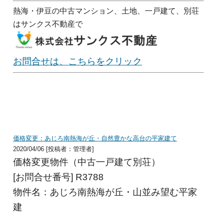
熱海・伊豆の中古マンション、土地、一戸建て、別荘
はサンクス不動産で
お問合せは、こちらをクリック
価格変更：あじろ南熱海が丘・自然豊かな高台の平家建て
2020/04/06 [投稿者：管理者]
価格変更物件（中古一戸建て別荘）
[お問合せ番号] R3788
物件名：あじろ南熱海が丘・山並み望む平家
建