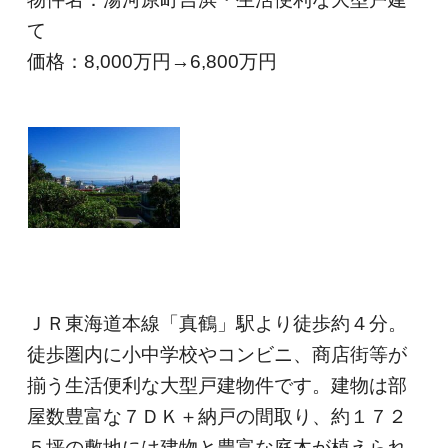
て
価格：8,000
万円→6,800万円
ＪＲ東海道本線「真鶴」駅より徒歩約４分。
徒歩圏内に小中学校やコンビニ、商店街等が
揃う生活便利な大型戸建物件です。建物は部
屋数豊富な７ＤＫ＋納戸の間取り、約１７２
５坪の敷地には建物と豊富な庭木が植えられ