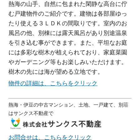
熱海の山手、自然に包まれた閑静な高台に佇
む戸建物件のご紹介です。建物は各部屋ゆっ
たり使える３ＬＤＫの間取りです。室内のお
風呂の他、別棟には露天風呂があり別途温泉
を引き込む事ができます。また、平坦なお庭
には多彩な樹木が植えられており、家庭菜園
やガーデニング等もお楽しみいただけます。
樹木の先には海が望める立地です。
物件の詳細は、こちらをクリック
熱海・伊豆の中古マンション、土地、一戸建て、別荘
はサンクス不動産で
お問合せは、こちらをクリック