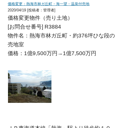
価格変更：熱海市林ガ丘町・海一望・温泉付売地
2020/04/19 [投稿者：管理者]
価格変更物件（売り土地）
[お問合せ番号] R3884
物件名：熱海市林ガ丘町・約376坪ひな段の
売地室
価格：1億9,500
万円→1億7,500万円