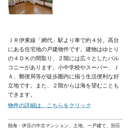
ＪＲ伊東線「網代」駅より車で約４分。高台
にある住宅地の戸建物件です。建物はゆとり
の４ＤＫの間取り、２階には広々としたバル
コニーがあります。小中学校やスーパー、Ｊ
Ａ、郵便局等が徒歩圏内に揃う生活便利な好
立地です。また、２階からは海を望むことも
できます。
物件の詳細は、こちらをクリック
熱海・伊豆の中古マンション、土地、一戸建て、別荘