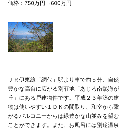
価格：750
万円→600万円
ＪＲ伊東線「網代」駅より車で約５分、自然
豊かな高台に広がる別荘地「あじろ南熱海が
丘」にある戸建物件です。平成２３年築の建
物は使いやすい１ＤＫの間取り、和室から繋
がるバルコニーからは緑豊かな山並みを望む
ことができます。また、お風呂には別途温泉