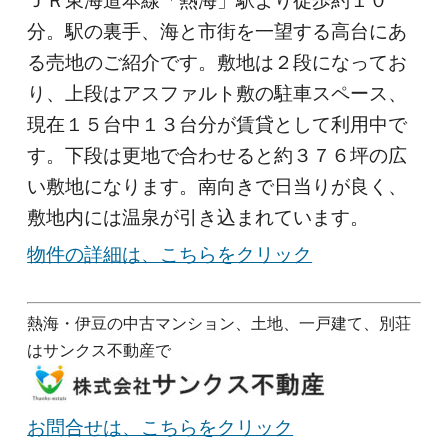
ＪＲ東海道本線「熱海」駅より徒歩約１０
分。駅の裏手、海と市街を一望する高台にあ
る売地のご紹介です。敷地は２段になってお
り、上段はアスファルト敷の駐車スペース、
現在１５台中１３台分が賃貸として利用中で
す。下段は更地で合わせると約３７６坪の広
い敷地になります。南向きで日当りが良く、
敷地内には温泉が引き込まれています。
物件の詳細は、こちらをクリック
熱海・伊豆の中古マンション、土地、一戸建て、別荘
はサンクス不動産で
お問合せは、こちらをクリック