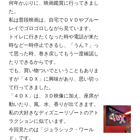
何年かぶりに、映画鑑賞に行ってきまし
た。
私は普段映画は、自宅でＤＶＤやブルー
レイで
ゴロゴロしながら見ています。
トイレに行きたくなった時や電話が来た
時など
一時停止できるし、「うん？」っ
て思った時、
巻き戻してもう一度確認し
たりできるからです。
でも、買い物ついでということもありま
すが
「４ＤＸ」に興味があり、思い切っ
て行ってきました。
「４ＤＸ」は、３Ｄ映像に加え、座席が
動いたり、
風、水、香りが出てきます。
私の大好きなディズニーリゾートのアト
ラクションに似ています
。
今回見たのは「ジュラシック・ワール
ド」です。