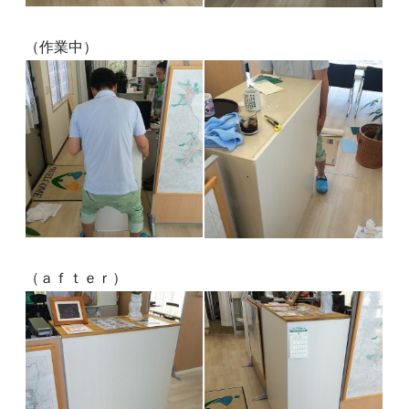
（作業中）
（ａｆｔｅｒ）