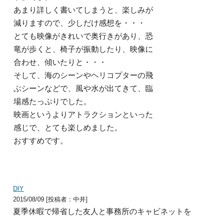
あまり詳しく書いてしまうと、楽しみが
減りますので、
少しだけ感想を・・・
とても映像がきれいで奥行きがあり、恐
竜が歩くと、
椅子が振動したり、映像に
合わせ、傾いたりと・・・
そして、海のシーンやヘリコプターの飛
ぶシーンなどで、
風や水が出てきて、臨
場感たっぷりでした。
映画というよりアトラクションといった
感じで、
とても楽しめました。
おすすめです。
DIY
2015/08/09 [投稿者：中井]
夏季休暇で帰省した友人と事務所のキャビネットを