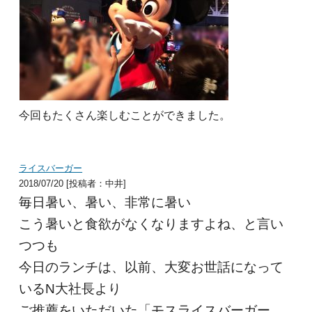
今回もたくさん楽しむことができました。
ライスバーガー
2018/07/20 [投稿者：中井]
毎日暑い、暑い、非常に暑い
こう暑いと食欲がなくなりますよね、と言い
つつも
今日のランチは、以前、大変お世話になって
いるN大社長より
ご推薦をいただいた「モスライスバーガー