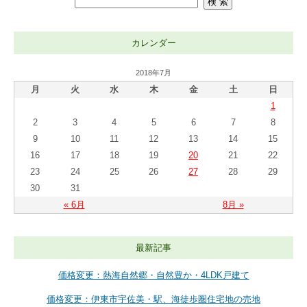
カレンダー
2018年7月
月
火
水
木
金
土
日
1
2
3
4
5
6
7
8
9
10
11
12
13
14
15
16
17
18
19
20
21
22
23
24
25
26
27
28
29
30
31
« 6月
8月 »
最新記事
価格変更：熱海自然郷・自然豊か・4LDK戸建て
価格変更：伊東市宇佐美・駅、海徒歩圏住宅地の売地