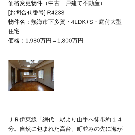
価格変更物件（中古一戸建て不動産）
[お問合せ番号] R4238
物件名：熱海市下多賀・4LDK+S・庭付大型
住宅
価格：1,980
万円→1,800万円
ＪＲ伊東線「網代」駅より山手へ徒歩約１４
分。自然に包まれた高台、町並みの先に海が