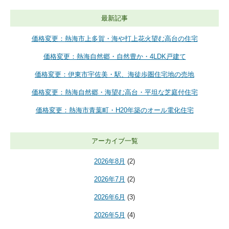
最新記事
価格変更：熱海市上多賀・海や打上花火望む高台の住宅
価格変更：熱海自然郷・自然豊か・4LDK戸建て
価格変更：伊東市宇佐美・駅、海徒歩圏住宅地の売地
価格変更：熱海自然郷・海望む高台・平坦な芝庭付住宅
価格変更：熱海市青葉町・H20年築のオール電化住宅
アーカイブ一覧
2026年8月
(2)
2026年7月
(2)
2026年6月
(3)
2026年5月
(4)