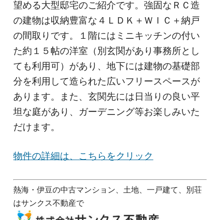
望める大型邸宅のご紹介です。強固なＲＣ造
の建物は収納豊富な４ＬＤＫ＋ＷＩＣ＋納戸
の間取りです。１階にはミニキッチンの付い
た約１５帖の洋室（別玄関があり事務所とし
ても利用可）があり、地下には建物の基礎部
分を利用して造られた広いフリースペースが
あります。また、玄関先には日当りの良い平
坦な庭があり、ガーデニング等お楽しみいた
だけます。
物件の詳細は、こちらをクリック
熱海・伊豆の中古マンション、土地、一戸建て、別荘
はサンクス不動産で