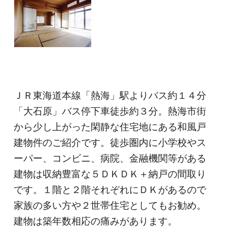
ＪＲ東海道本線「熱海」駅よりバス約１４分
「大石原」バス停下車徒歩約３分。熱海市街
から少し上がった閑静な住宅地にある和風戸
建物件のご紹介です。徒歩圏内に小学校やス
ーパー、コンビニ、病院、金融機関等がある
建物は収納豊富な５ＤＫＤＫ＋納戸の間取り
です。１階と２階それぞれにＤＫがあるので
家族の多い方や２世帯住宅としてもお勧め。
建物は築年数相応の痛みがあります。