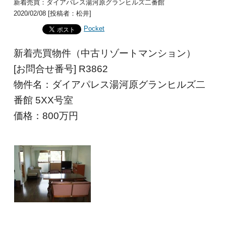
新着売買：ダイアパレス湯河原グランヒルズ二番館
2020/02/08 [投稿者：松井]
Pocket
新着売買物件（中古リゾートマンション）
[お問合せ番号] R3862
物件名：ダイアパレス湯河原グランヒルズ二
番館 5XX号室
価格：800
万円