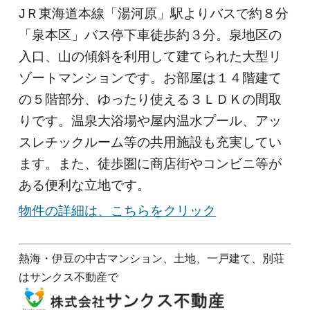
JＲ東海道本線「湯河原」駅よりバスで約８分
「泉本区」バス停下車徒歩約３分。泉地区の
入口、山の傾斜を利用して建てられた大型リ
ゾートマンションです。お部屋は１４階建て
の５階部分、ゆったり使える３ＬＤＫの間取
りです。温泉大浴場や屋内温水プール、アッ
スレチックルーム等の共用施設も充実してい
ます。また、徒歩圏に商店街やコンビニ等が
ある便利な立地です。
物件の詳細は、こちらをクリック
熱海・伊豆の中古マンション、土地、一戸建て、別荘
はサンクス不動産で