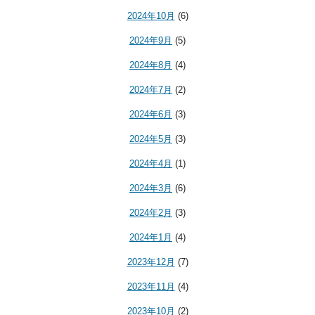
2024年10月
(6)
2024年9月
(5)
2024年8月
(4)
2024年7月
(2)
2024年6月
(3)
2024年5月
(3)
2024年4月
(1)
2024年3月
(6)
2024年2月
(3)
2024年1月
(4)
2023年12月
(7)
2023年11月
(4)
2023年10月
(2)