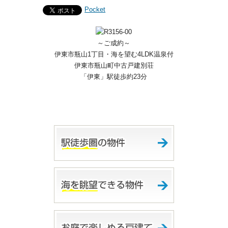
Pocket
～ご成約～
伊東市瓶山1丁目・海を望む4LDK温泉付
伊東市瓶山町中古戸建別荘
「伊東」駅徒歩約23分