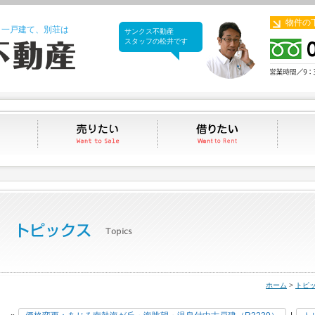
物件の
、一戸建て、別荘は
サンクス不動産
サンクス不動産
スタッフの松井です
買いたい
売りたい
借りたい
ホーム
>
トピ