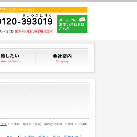
下見やお問い合わせは
貸したい
会社案内
ックス
> ご成約：熱海市下多賀・閑静な住宅地・5号地（R2940）