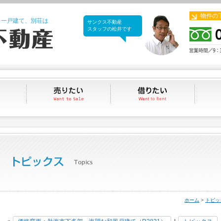
物件の
、一戸建て、別荘は
サンクス不動産
サンクス不動産
スタッフの松井です
買いたい
売りたい
借りたい
ホーム
>
トピッ