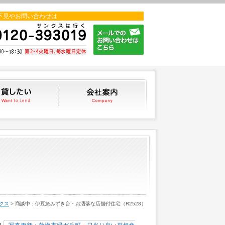
下見やお問い合わせは
貸したい
会社案内
クス
> 商談中：伊豆急みずき台・お洒落な店舗付住宅（R2528）