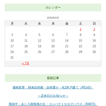
カレンダー
2026年8月
月
火
水
木
金
土
日
1
2
3
4
5
6
7
8
9
10
11
12
13
14
15
16
17
18
19
20
21
22
23
24
25
26
27
28
29
30
31
« 7月
最新記事
価格変更：熱海自然郷・自然豊か・4LDK戸建て（R5143）
～店休日のお知らせ～
商談中：あじろ南熱海が丘・コンパクトなログハウス（R4973）