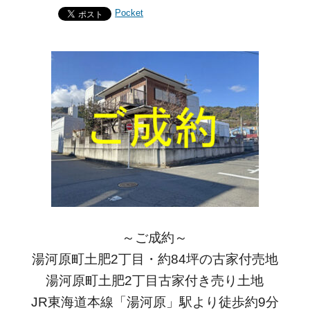
Pocket
～ご成約～
湯河原町土肥2丁目・約84坪の古家付売地
湯河原町土肥2丁目古家付き売り土地
JR東海道本線「湯河原」駅より徒歩
約9分